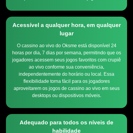
Acessível a qualquer hora, em qualquer
lugar
O cassino ao vivo do Oksme está disponível 24
horas por dia, 7 dias por semana, permitindo que os
jogadores acessem seus jogos favoritos com crupiê
ao vivo conforme sua conveniência,
independentemente do horário ou local. Essa
flexibilidade torna fácil para os jogadores
aproveitarem os jogos de cassino ao vivo em seus
desktops ou dispositivos móveis.
Adequado para todos os níveis de
habilidade