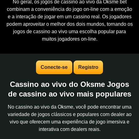
No geral, os jogos de cassino ao vivo da Oksme bet
combinam a conveniência do jogo on-line com a emoção
e a interação de jogar em um cassino real. Os jogadores
podem aproveitar o melhor dos dois mundos, tornando os
jogos de cassino ao vivo uma escolha popular para
muitos jogadores on-line.
Conecte-se
Registro
Cassino ao vivo do Oksme Jogos
de cassino ao vivo mais populares
No cassino ao vivo da Oksme, você pode encontrar uma
variedade de jogos clássicos e populares com dealer ao
vivo que oferecem uma experiência de jogo imersiva e
interativa com dealers reais.