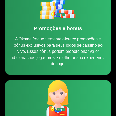
Promoções e bonus
A Oksme frequentemente oferece promoções e
bônus exclusivos para seus jogos de cassino ao
vivo. Esses bônus podem proporcionar valor
adicional aos jogadores e melhorar sua experiência
de jogo.