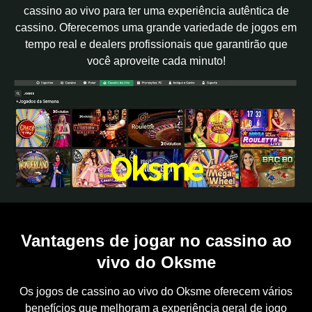
cassino ao vivo para ter uma experiência autêntica de
cassino. Oferecemos uma grande variedade de jogos em
tempo real e dealers profissionais que garantirão que
você aproveite cada minuto!
Vantagens de jogar no cassino ao
vivo do Oksme
Os jogos de cassino ao vivo do Oksme oferecem vários
benefícios que melhoram a experiência geral de jogo