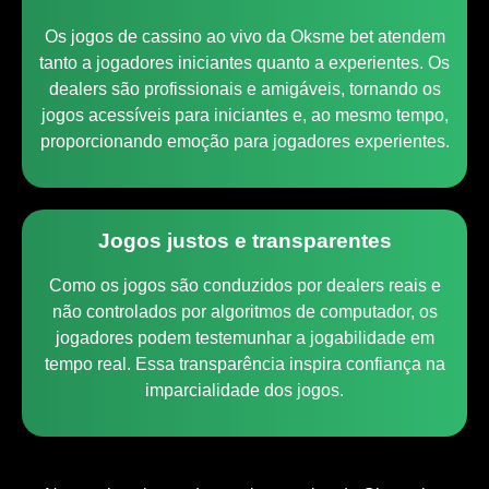
Os jogos de cassino ao vivo da Oksme bet atendem
tanto a jogadores iniciantes quanto a experientes. Os
dealers são profissionais e amigáveis, tornando os
jogos acessíveis para iniciantes e, ao mesmo tempo,
proporcionando emoção para jogadores experientes.
Jogos justos e transparentes
Como os jogos são conduzidos por dealers reais e
não controlados por algoritmos de computador, os
jogadores podem testemunhar a jogabilidade em
tempo real. Essa transparência inspira confiança na
imparcialidade dos jogos.