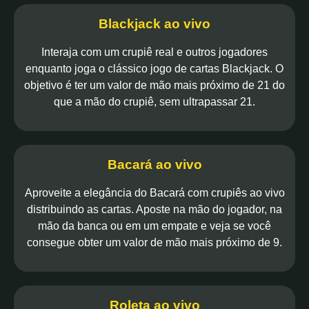
Blackjack ao vivo
Interaja com um crupiê real e outros jogadores
enquanto joga o clássico jogo de cartas Blackjack. O
objetivo é ter um valor de mão mais próximo de 21 do
que a mão do crupiê, sem ultrapassar 21.
Bacará ao vivo
Aproveite a elegância do Bacará com crupiês ao vivo
distribuindo as cartas. Aposte na mão do jogador, na
mão da banca ou em um empate e veja se você
consegue obter um valor de mão mais próximo de 9.
Roleta ao vivo