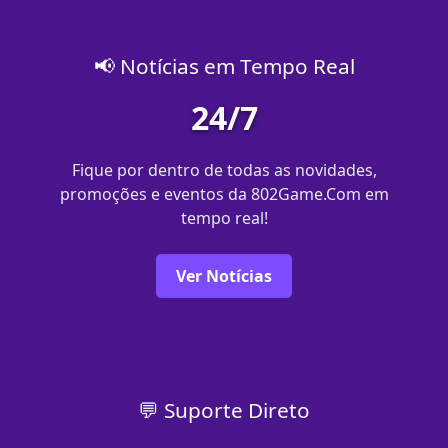
📢 Notícias em Tempo Real
24/7
Fique por dentro de todas as novidades,
promoções e eventos da 802Game.Com em
tempo real!
Ver Notícias
💬 Suporte Direto