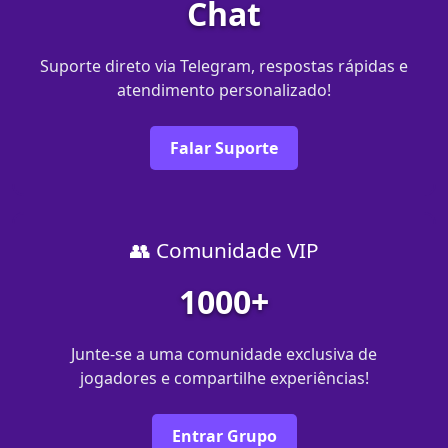
Chat
Suporte direto via Telegram, respostas rápidas e
atendimento personalizado!
Falar Suporte
👥 Comunidade VIP
1000+
Junte-se a uma comunidade exclusiva de
jogadores e compartilhe experiências!
Entrar Grupo