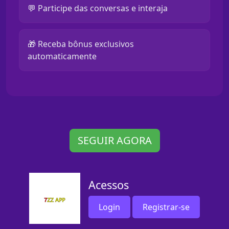
💬 Participe das conversas e interaja
🎁 Receba bônus exclusivos
automaticamente
SEGUIR AGORA
Acessos
Login
Registrar-se