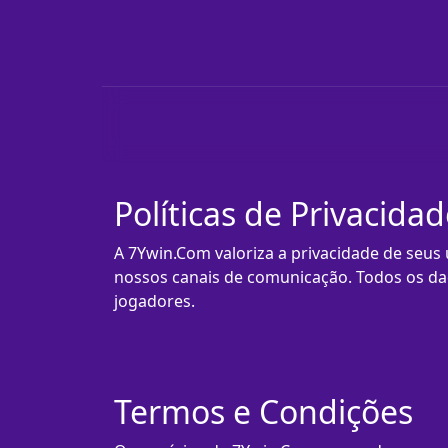
Políticas de Privacida
A 7Ywin.Com valoriza a privacidade de seu
nossos canais de comunicação. Todos os dad
jogadores.
Termos e Condições