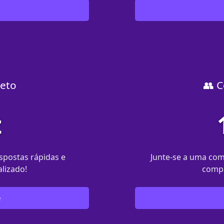
reto
👥 
t
espostas rápidas e
Junte-se a uma com
lizado!
compa
e