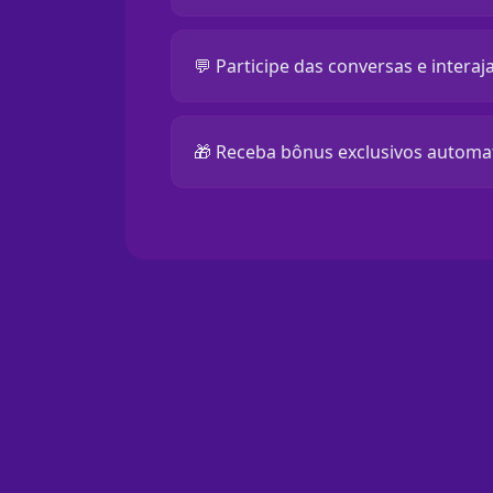
💬 Participe das conversas e interaj
🎁 Receba bônus exclusivos autom