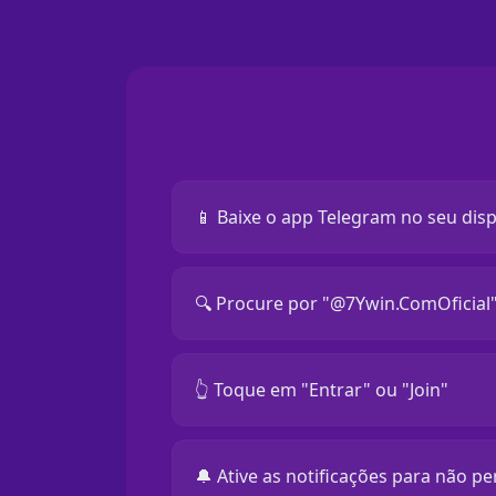
📱 Baixe o app Telegram no seu disp
🔍 Procure por "@7Ywin.ComOficial
👆 Toque em "Entrar" ou "Join"
🔔 Ative as notificações para não p