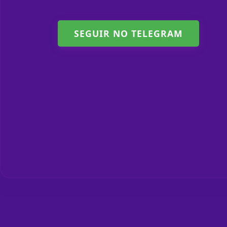
SEGUIR NO TELEGRAM