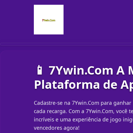
📱 7Ywin.Com A 
Plataforma de A
Cadastre-se na 7Ywin.Com para ganhar
cada recarga. Com a 7Ywin.Com, você 
incríveis e uma experiência de jogo inig
vencedores agora!