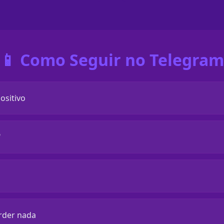
📱 Como Seguir no Telegram
ositivo
"
erder nada