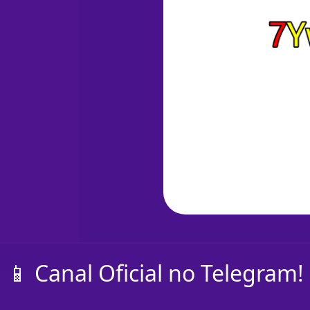
📱 Canal Oficial no Telegram!