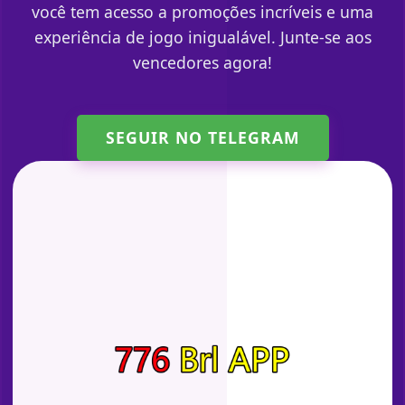
você tem acesso a promoções incríveis e uma
experiência de jogo inigualável. Junte-se aos
vencedores agora!
SEGUIR NO TELEGRAM