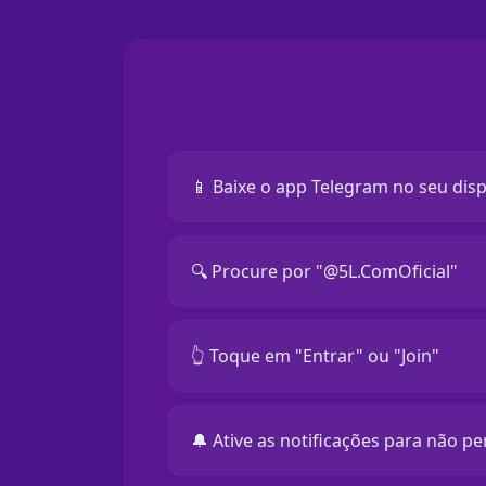
📱 Baixe o app Telegram no seu disp
🔍 Procure por "@5L.ComOficial"
👆 Toque em "Entrar" ou "Join"
🔔 Ative as notificações para não p