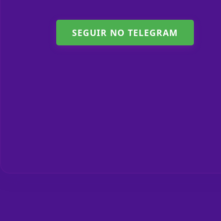
SEGUIR NO TELEGRAM