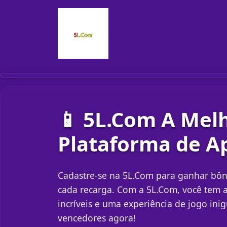
📱 5L.Com A Mel
Plataforma de A
Cadastre-se na 5L.Com para ganhar bôn
cada recarga. Com a 5L.Com, você tem 
incríveis e uma experiência de jogo inig
vencedores agora!