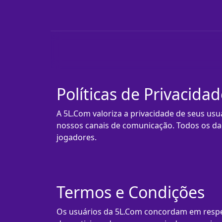
Políticas de Privacida
A 5L.Com valoriza a privacidade de seus us
nossos canais de comunicação. Todos os dad
jogadores.
Termos e Condições
Os usuários da 5L.Com concordam em respeit