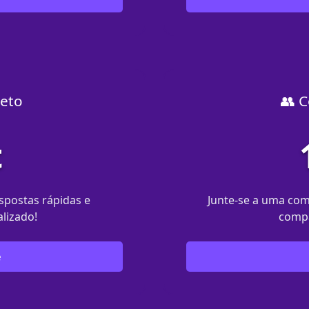
reto
👥 
t
espostas rápidas e
Junte-se a uma com
lizado!
compa
e