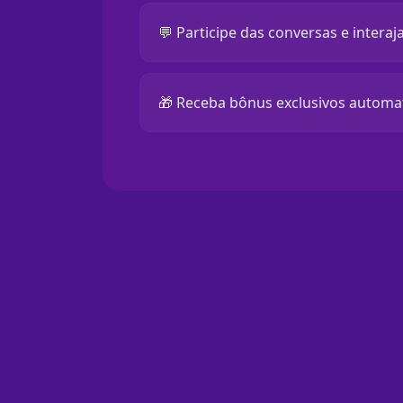
💬 Participe das conversas e interaj
🎁 Receba bônus exclusivos autom