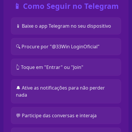
📱 Como Seguir no Telegram
📱 Baixe o app Telegram no seu dispositivo
🔍 Procure por "@33Win LoginOficial"
👆 Toque em "Entrar" ou "Join"
🔔 Ative as notificações para não perder
nada
💬 Participe das conversas e interaja