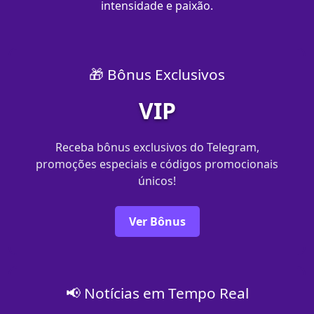
intensidade e paixão.
🎁 Bônus Exclusivos
VIP
Receba bônus exclusivos do Telegram,
promoções especiais e códigos promocionais
únicos!
Ver Bônus
📢 Notícias em Tempo Real