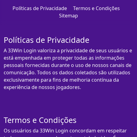
Políticas de Privacidade
Termos e Condições
Sitemap
Políticas de Privacidade
A 33Win Login valoriza a privacidade de seus usuários e
está empenhada em proteger todas as informações
pessoais fornecidas durante o uso de nossos canais de
comunicação. Todos os dados coletados são utilizados
exclusivamente para fins de melhoria contínua da
experiência de nossos jogadores.
Termos e Condições
Os usuários da 33Win Login concordam em respeitar