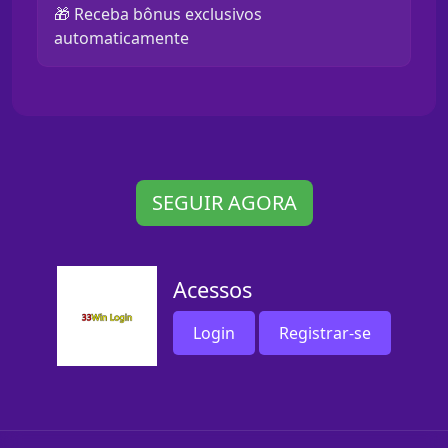
🎁 Receba bônus exclusivos
automaticamente
SEGUIR AGORA
Acessos
Login
Registrar-se