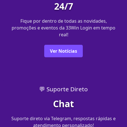
24/7
Fique por dentro de todas as novidades,
promoções e eventos da 33Win Login em tempo
real!
Ver Notícias
💬 Suporte Direto
Chat
Suporte direto via Telegram, respostas rápidas e
atendimento personalizado!